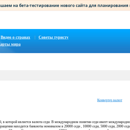
шаем на бета-тестирование нового сайта для планирования
Видео о странах
|
Советы туристу
арты мира
Конвертер валют
ей, в которой является валюта седи. В международном понятии седи имеет международн
ращении находятся банкноты номиналом в 20000 седи , 10000 седи, 5000 седи, 2000 седи