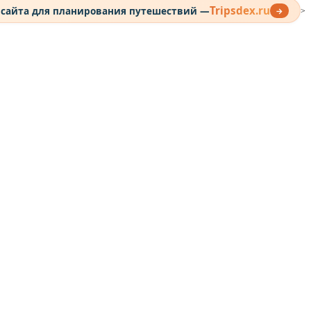
Tripsdex.ru
 сайта для планирования путешествий —
→
>