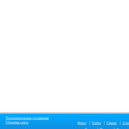
Пользовательское соглашение
|
|
|
Обратная связь
Флаги
Гербы
Гимны
Аэр