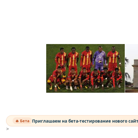
Приглашаем на бета-тестирование нового сай
🔥 Бета
>