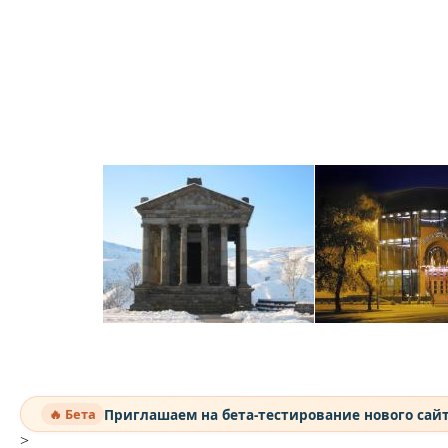
Приглашаем на бета-тестирование нового сай
🔥 Бета
>