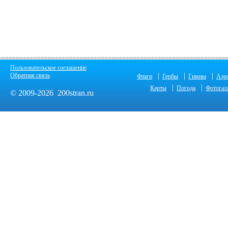
Пользовательское соглашение
|
|
|
Обратная связь
Флаги
Гербы
Гимны
Аэр
|
|
Карты
Погода
Фотогал
© 2009-2026 200stran.ru