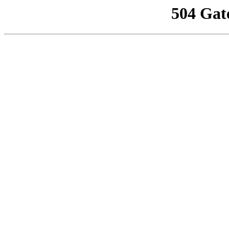
504 Gat