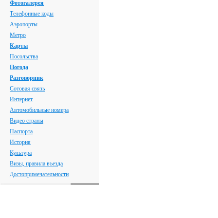
Фотогалерея
Телефонные коды
Аэропорты
Метро
Карты
Посольства
Погода
Разговорник
Сотовая связь
Интернет
Автомобильные номера
Видео страны
Паспорта
История
Культура
Визы, правила въезда
Достопримечательности