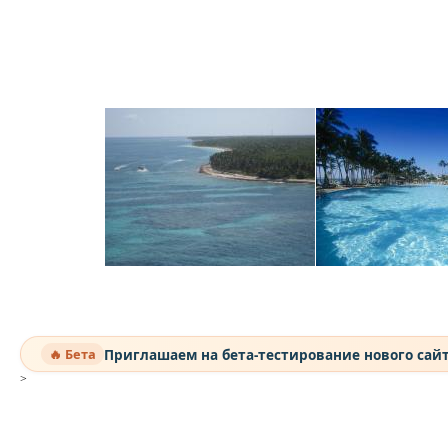
Приглашаем на бета-тестирование нового сай
🔥 Бета
>