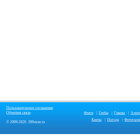
Пользовательское соглашение
Обратная связь
Флаги
|
Гербы
|
Гимны
|
Аэро
Карты
|
Погода
|
Фотогалл
© 2009-2026 200stran.ru