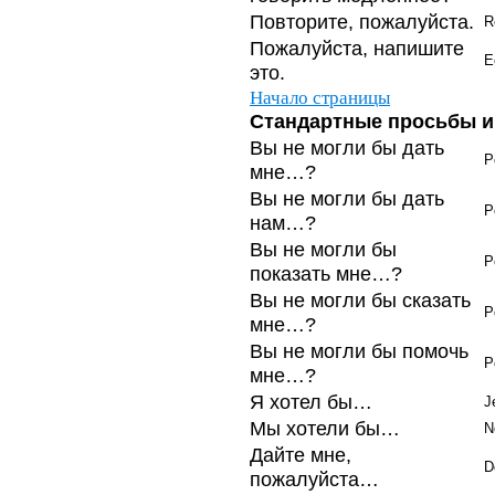
Повторите, пожалуйста.
R
Пожалуйста, напишите
E
это.
Начало страницы
Стандартные просьбы и
Вы не могли бы дать
P
мне…?
Вы не могли бы дать
P
нам…?
Вы не могли бы
P
показать мне…?
Вы не могли бы сказать
P
мне…?
Вы не могли бы помочь
P
мне…?
Я хотел бы…
J
Мы хотели бы…
N
Дайте мне,
D
пожалуйста…