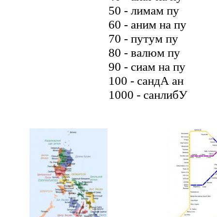
50 - лимам пу
60 - аним на пу
70 - путум пу
80 - валюм пу
90 - сиам на пу
100 - сандА ан
1000 - санлибУ