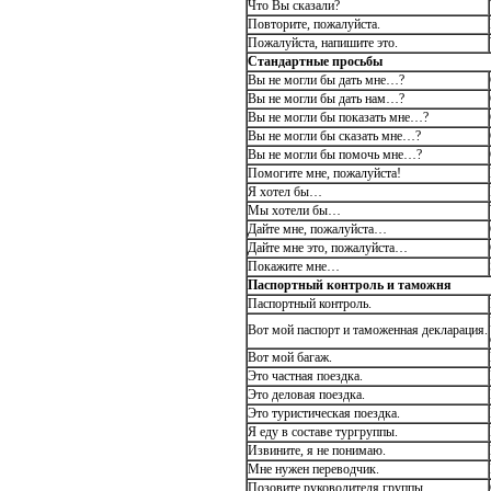
Что Вы сказали?
Повторите, пожалуйста.
Пожалуйста, напишите это.
Стандартные просьбы
Вы не могли бы дать мне…?
Вы не могли бы дать нам…?
Вы не могли бы показать мне…?
Вы не могли бы сказать мне…?
Вы не могли бы помочь мне…?
Помогите мне, пожалуйста!
Я хотел бы…
Мы хотели бы…
Дайте мне, пожалуйста…
Дайте мне это, пожалуйста…
Покажите мне…
Паспортный контроль и таможня
Паспортный контроль.
Вот мой паспорт и таможенная декларация.
Вот мой багаж.
Это частная поездка.
Это деловая поездка.
Это туристическая поездка.
Я еду в составе тургруппы.
Извините, я не понимаю.
Мне нужен переводчик.
Позовите руководителя группы.