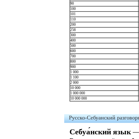
90
100
101
110
200
258
300
400
500
600
700
800
900
1 000
1 100
2 000
10 000
1 000 000
10 000 000
Русско-Себуанский разговор
Себуа́нский язык
— 