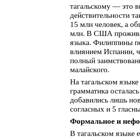
тагальскому — это в
действительности та
15 млн человек, а о
млн. В США прожива
языка. Филиппины по
влиянием Испании, ч
полный заимствовани
малайского.
На тагальском языке
грамматика осталась
добавились лишь нов
согласных и 5 гласны
Формальное и неф
В тагальском языке 