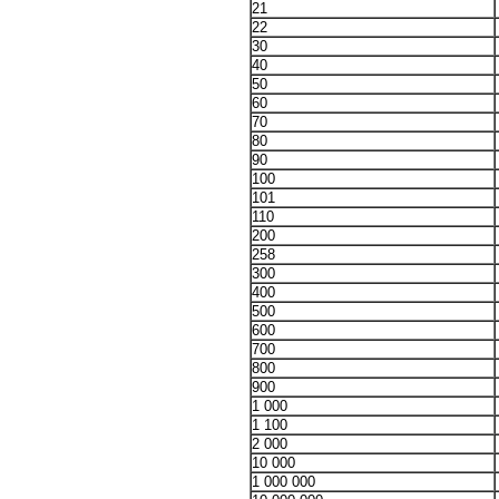
21
22
30
40
50
60
70
80
90
100
101
110
200
258
300
400
500
600
700
800
900
1 000
1 100
2 000
10 000
1 000 000