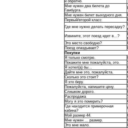
и обратно.
Мне нужен два билета до
Гамбурга.
Мне нужен билет выходного дня.
Первый/второй класс
Где мне нужно делать пересадку?
Извините, этот поезд идет в…?
Это место свободно?
Поезд опаздывает?
Покупки
Я только смотрю.
Покажите мне пожалуйста, это.
Я хотел(а) бы…
Дайте мне это, пожалуйста.
Сколько это стоит?
Я это беру.
Пожалуйста, напишите цену.
Слишком дорого.
Распродажа
Могу я это померить?
Где находится примерочная
кабина?
Мой размер 44.
Мне нужен … размер.
Это мне мало.