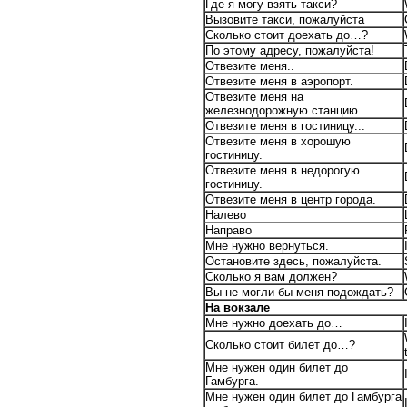
Где я могу взять такси?
Вызовите такси, пожалуйста
Сколько стоит доехать до…?
По этому адресу, пожалуйста!
Отвезите меня..
Отвезите меня в аэропорт.
Отвезите меня на
железнодорожную станцию.
Отвезите меня в гостиницу...
Отвезите меня в хорошую
гостиницу.
Отвезите меня в недорогую
гостиницу.
Отвезите меня в центр города.
Налево
Направо
Мне нужно вернуться.
Остановите здесь, пожалуйста.
Сколько я вам должен?
Вы не могли бы меня подождать?
На вокзале
Мне нужно доехать до…
Сколько стоит билет до…?
Мне нужен один билет до
Гамбурга.
Мне нужен один билет до Гамбурга