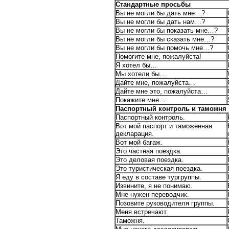
Стандартные просьбы
Вы не могли бы дать мне…?
Вы не могли бы дать нам…?
Вы не могли бы показать мне…?
Вы не могли бы сказать мне…?
Вы не могли бы помочь мне…?
Помогите мне, пожалуйста!
Я хотел бы…
Мы хотели бы…
Дайте мне, пожалуйста…
Дайте мне это, пожалуйста…
Покажите мне…
Паспортный контроль и таможня
Паспортный контроль.
Вот мой паспорт и таможенная
декларация.
Вот мой багаж.
Это частная поездка.
Это деловая поездка.
Это туристическая поездка.
Я еду в составе тургруппы.
Извините, я не понимаю.
Мне нужен переводчик.
Позовите руководителя группы.
Меня встречают.
Таможня.