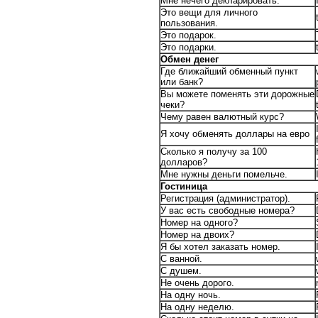
Мне нечего декларировать.
Это вещи для личного
пользования.
Это подарок.
Это подарки.
Обмен денег
Где ближайший обменный пункт
или банк?
Вы можете поменять эти дорожные
чеки?
Чему равен валютный курс?
Я хочу обменять доллары на евро
Сколько я получу за 100
долларов?
Мне нужны деньги помельче.
Гостиница
Регистрация (администратор).
У вас есть свободные номера?
Номер на одного?
Номер на двоих?
Я бы хотел заказать номер.
С ванной.
С душем.
Не очень дорого.
На одну ночь.
На одну неделю.