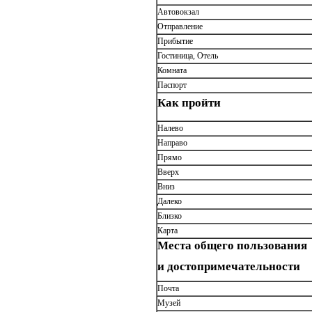
Автовокзал
Отправление
Прибытие
Гостиница, Отель
Комната
Паспорт
Как пройти
Налево
Направо
Прямо
Вверх
Вниз
Далеко
Близко
Карта
Места общего пользования
и достопримечательности
Почта
Музей