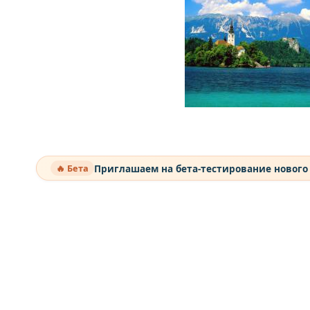
Приглашаем на бета-тестирование нового
🔥 Бета