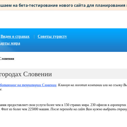
шаем на бета-тестирование нового сайта для планирования
Видео о странах
|
Советы туристу
арты мира
 Словении
городах Словении
аботающие на территории
Словении
. Кликнув на логотип компании или на ссылку В
е.
ания предоставляет свои услуги более чем в 150 странах мира. 230 офисов в аэропорта
. Флот из более чем 225000 машин.
После перехода на сайт Вам нужно выбрать страну 