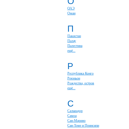
О
ОАЭ
Оман
П
Пакистан
Палау
Палестина
ещё...
Р
Республика Конго
Реюньон
Рождества, остров
ещё...
С
Сальвадор
Самоа
Сан-Марино
Сан-Томе и Принсипи