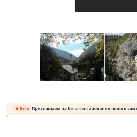
Приглашаем на бета-тестирование нового сай
🔥 Бета
>