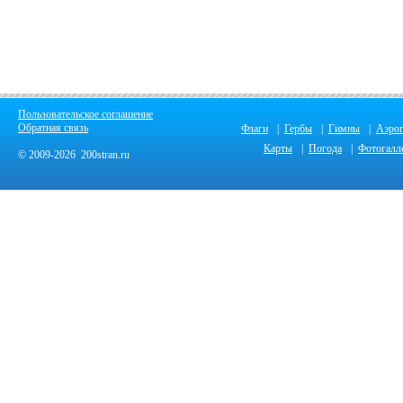
Пользовательское соглашение
Обратная связь
Флаги
|
Гербы
|
Гимны
|
Аэро
Карты
|
Погода
|
Фотогалл
© 2009-2026 200stran.ru