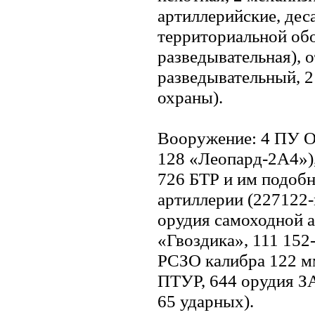
артиллерийские, дес
территориальной об
разведывательная), 
разведывательный, 2
охраны).
Вооружение: 4 ПУ ОТ
128 «Леопард-2А4»)
726 БТР и им подоб
артиллерии (227122
орудия самоходной 
«Гвоздика», 111 152
РСЗО калибра 122 м
ПТУР, 644 орудия ЗА,
65 ударных).