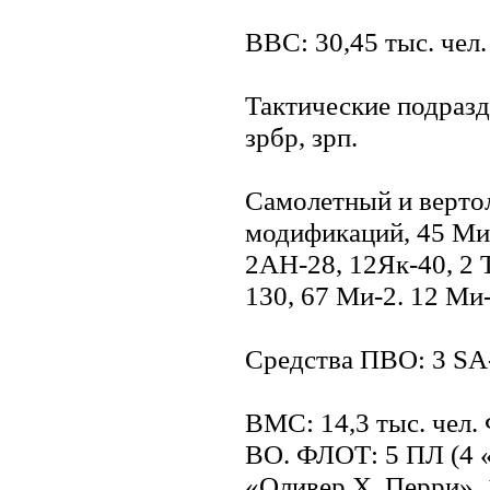
ВВС: 30,45 тыс. чел. (
Тактические подразде
зрбр, зрп.
Самолетный и вертол
модификаций, 45 Ми
2АН-28, 12Як-40, 2 
130, 67 Ми-2. 12 Ми-
Средства ПВО: 3 SA-
ВМС: 14,3 тыс. чел. 
ВО. ФЛОТ: 5 ПЛ (4 «
«Оливер X. Перри», 