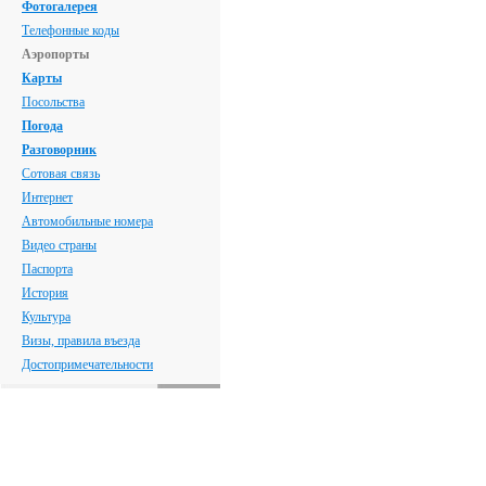
Фотогалерея
Телефонные коды
Аэропорты
Карты
Посольства
Погода
Разговорник
Сотовая связь
Интернет
Автомобильные номера
Видео страны
Паспорта
История
Культура
Визы, правила въезда
Достопримечательности