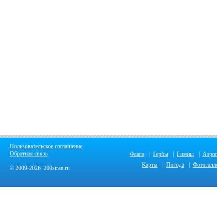
Пользовательское соглашение
Обратная связь
Флаги
|
Гербы
|
Гимны
|
Аэро
Карты
|
Погода
|
Фотогалл
© 2009-2026 200stran.ru