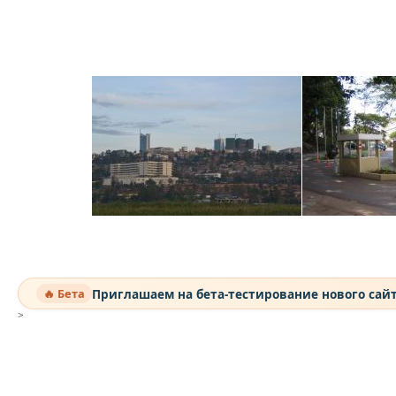
Приглашаем на бета-тестирование нового сай
🔥 Бета
>