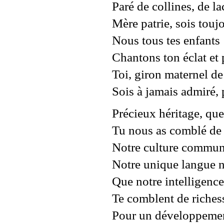
Paré de collines, de la
Mère patrie, sois tou
Nous tous tes enfant
Chantons ton éclat et 
Toi, giron maternel d
Sois à jamais admiré, 
Précieux héritage, que
Tu nous as comblé de 
Notre culture commune
Notre unique langue n
Que notre intelligence
Te comblent de richess
Pour un développemen