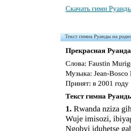
Скачать гимн Руанд
Текст гимна Руанды на родн
Прекрасная Руанда
Слова: Faustin Murig
Музыка: Jean-Bosco
Принят: в 2001 году
Текст гимна Руанд
1.
Rwanda nziza gi
Wuje imisozi, ibiya
Ngobyi iduhetse gah