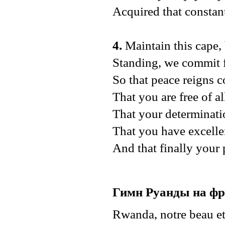
Acquired that constan
4.
Maintain this cape
Standing, we commit 
So that peace reigns 
That you are free of a
That your determinati
That you have excellen
And that finally your 
Гимн Руанды на фр
Rwanda, notre beau et