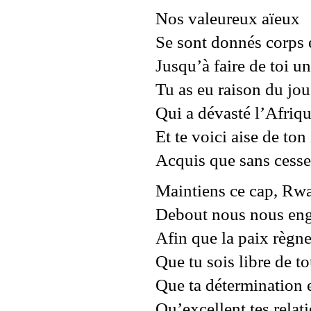
Nos valeureux aïeux
Se sont donnés corps 
Jusqu’à faire de toi u
Tu as eu raison du jou
Qui a dévasté l’Afriqu
Et te voici aise de t
Acquis que sans cesse
Maintiens ce cap, Rw
Debout nous nous eng
Afin que la paix règne
Que tu sois libre de t
Que ta détermination 
Qu’excellent tes relat