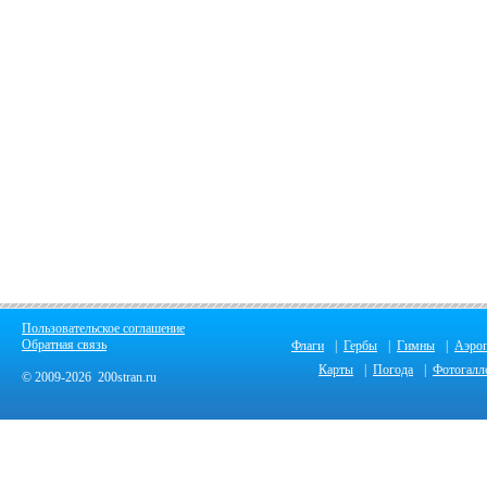
Пользовательское соглашение
Обратная связь
Флаги
|
Гербы
|
Гимны
|
Аэро
Карты
|
Погода
|
Фотогалл
© 2009-2026 200stran.ru