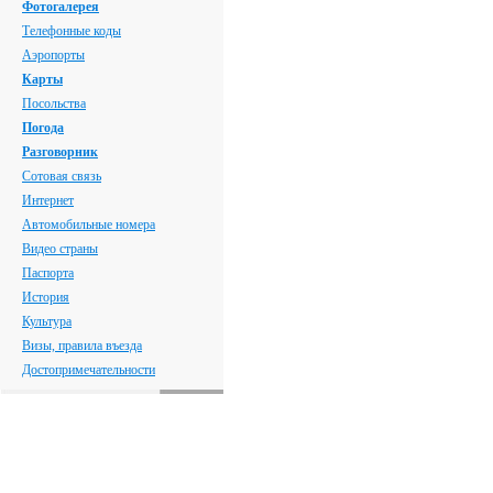
Фотогалерея
Телефонные коды
Аэропорты
Карты
Посольства
Погода
Разговорник
Сотовая связь
Интернет
Автомобильные номера
Видео страны
Паспорта
История
Культура
Визы, правила въезда
Достопримечательности