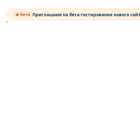
Приглашаем на бета-тестирование нового сай
🔥 Бета
>