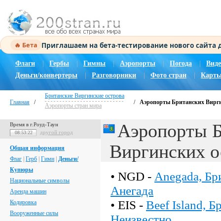
Приглашаем на бета-тестирование нового сайта
🔥 Бета
Флаги
|
Гербы
|
Гимны
|
Аэропорты
|
Погода
|
Виде
Деньги/конвертеры
|
Разговорники
|
Фото стран
|
Карты
Британские Виргинские острова
Главная
/
/
Аэропорты Британских Вирги
Аэропорты стран мира
Аэропорты Б
Время в г.Роуд-Таун
другой город
08:53:22
Виргинских о
Общая информация
Флаг
|
Герб
|
Гимн
|
Деньги/
Купюры
• NGD -
Anegada, Бр
Национальные символы
Анегада
Аренда машин
• EIS -
Beef Island, 
Кодировка
Вооруженные силы
Неизвестно