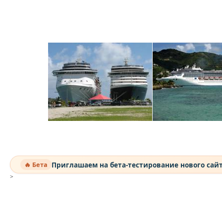
Приглашаем на бета-тестирование нового сай
🔥 Бета
>