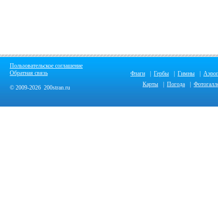
Пользовательское соглашение
Обратная связь
Флаги
|
Гербы
|
Гимны
|
Аэро
Карты
|
Погода
|
Фотогалл
© 2009-2026 200stran.ru