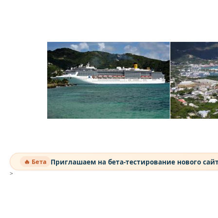
Приглашаем на бета-тестирование нового сай
🔥 Бета
>