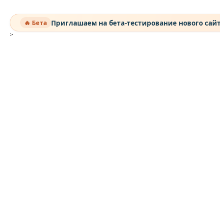
Приглашаем на бета-тестирование нового сай
🔥 Бета
>