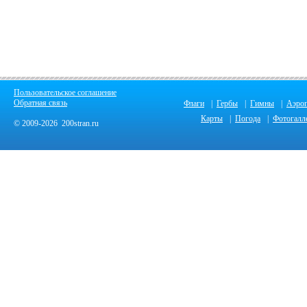
Пользовательское соглашение
Обратная связь
Флаги
|
Гербы
|
Гимны
|
Аэро
Карты
|
Погода
|
Фотогалл
© 2009-2026 200stran.ru