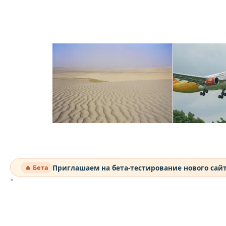
Приглашаем на бета-тестирование нового сай
🔥 Бета
>