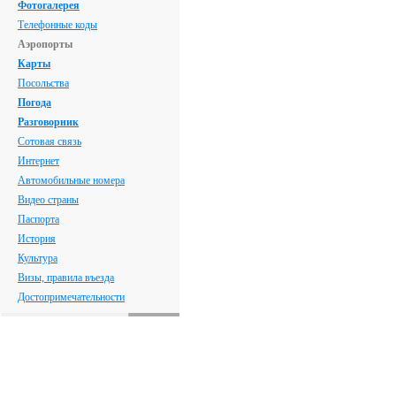
Фотогалерея
Телефонные коды
Аэропорты
Карты
Посольства
Погода
Разговорник
Сотовая связь
Интернет
Автомобильные номера
Видео страны
Паспорта
История
Культура
Визы, правила въезда
Достопримечательности