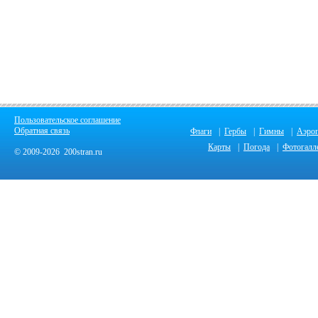
Пользовательское соглашение
Обратная связь
Флаги
|
Гербы
|
Гимны
|
Аэро
Карты
|
Погода
|
Фотогалл
© 2009-2026 200stran.ru