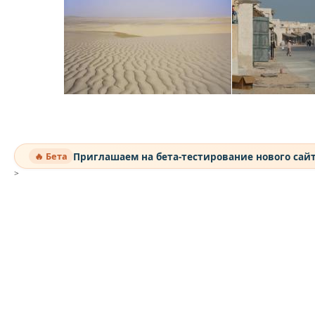
Приглашаем на бета-тестирование нового сай
🔥 Бета
>