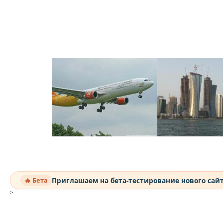
Приглашаем на бета-тестирование нового сай
🔥 Бета
>