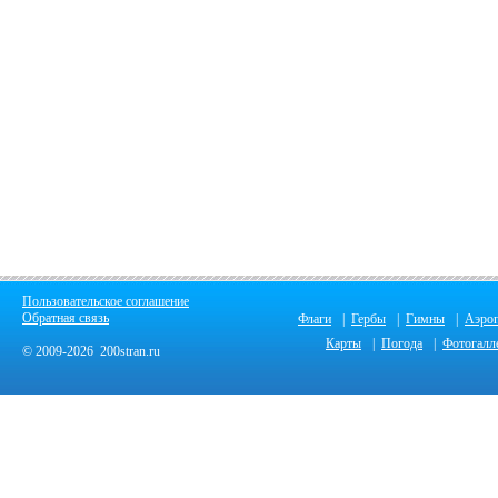
Пользовательское соглашение
Обратная связь
Флаги
|
Гербы
|
Гимны
|
Аэро
Карты
|
Погода
|
Фотогалл
© 2009-2026 200stran.ru