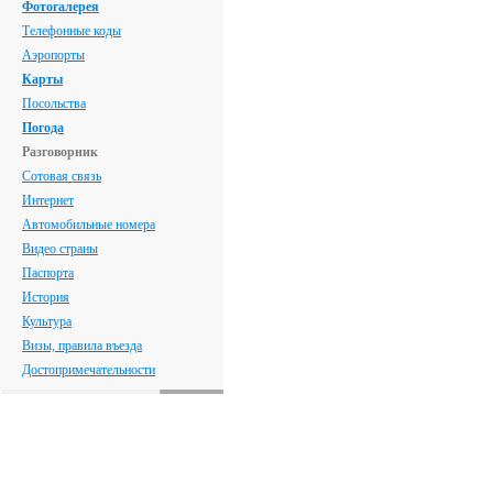
Фотогалерея
Телефонные коды
Аэропорты
Карты
Посольства
Погода
Разговорник
Сотовая связь
Интернет
Автомобильные номера
Видео страны
Паспорта
История
Культура
Визы, правила въезда
Достопримечательности