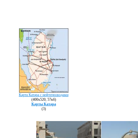
Карта Катара с нефтепроводами
(400х520, 57кб)
Карты Катара
(3)