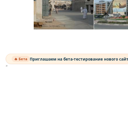
Приглашаем на бета-тестирование нового сай
🔥 Бета
>