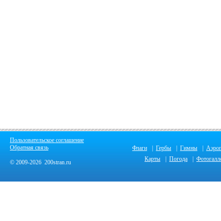
Пользовательское соглашение
Обратная связь
Флаги
|
Гербы
|
Гимны
|
Аэро
Карты
|
Погода
|
Фотогалл
© 2009-2026 200stran.ru