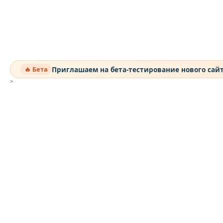
Приглашаем на бета-тестирование нового сай
🔥 Бета
>