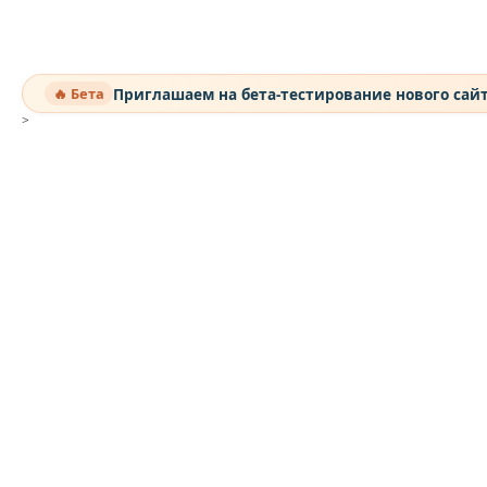
Приглашаем на бета-тестирование нового сай
🔥 Бета
>