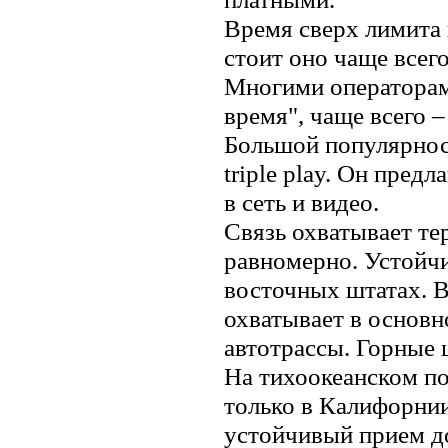
Время сверх лимита 
стоит оно чаще всего
Многими операторам
время", чаще всего –
Большой популярнос
triple play. Он пред
в сеть и видео.
Связь охватывает т
равномерно. Устойч
восточных штатах. В
охватывает в основн
автотрассы. Горные 
На тихоокеанском по
только в Калифорнии
устойчивый прием д