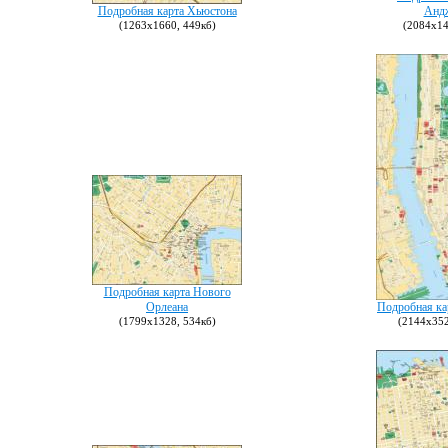
Подробная карта Хьюстона
Андж
(1263х1660, 449кб)
(2084х14
Подробная карта Нового
Орлеана
Подробная к
(1799х1328, 534кб)
(2144х352