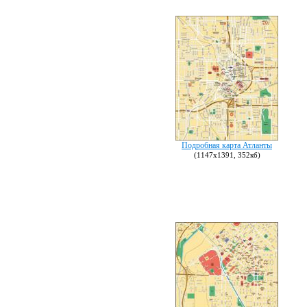
Подробная карта Атланты
(1147х1391, 352кб)