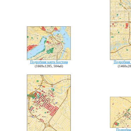
Подробная карта Бостона
Подробная 
(1669х1285, 504кб)
(1460х20
Подробна