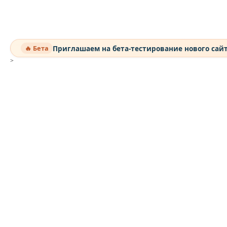
Приглашаем на бета-тестирование нового сай
🔥 Бета
>