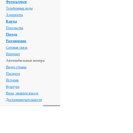
Фотогалерея
Телефонные коды
Аэропорты
Карты
Посольства
Погода
Разговорник
Сотовая связь
Интернет
Автомобильные номера
Видео страны
Паспорта
История
Культура
Визы, правила въезда
Достопримечательности