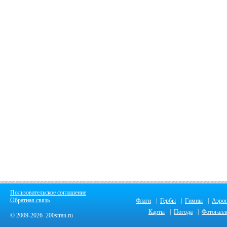
Пользовательское соглашение
Обратная связь
Флаги
|
Гербы
|
Гимны
|
Аэро
Карты
|
Погода
|
Фотогалл
© 2009-2026 200stran.ru