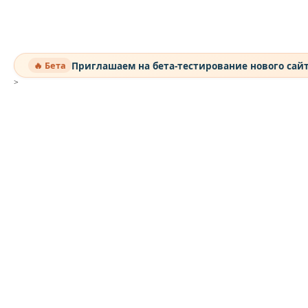
Приглашаем на бета-тестирование нового сай
🔥 Бета
>