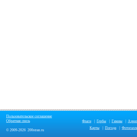
Пользовательское соглашение
Обратная связь
Флаги
|
Гербы
|
Гимны
|
Аэро
Карты
|
Погода
|
Фотогалл
© 2009-2026 200stran.ru