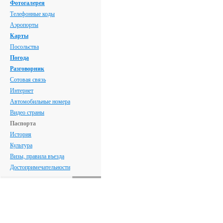
Фотогалерея
Телефонные коды
Аэропорты
Карты
Посольства
Погода
Разговорник
Сотовая связь
Интернет
Автомобильные номера
Видео страны
Паспорта
История
Культура
Визы, правила въезда
Достопримечательности