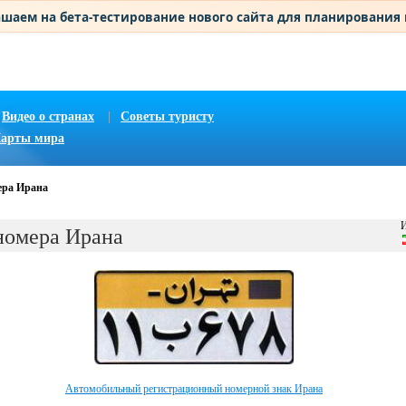
шаем на бета-тестирование нового сайта для планирования
Видео о странах
|
Советы туристу
арты мира
ера Ирана
И
номера Ирана
Автомобильный регистрационный номерной знак Ирана