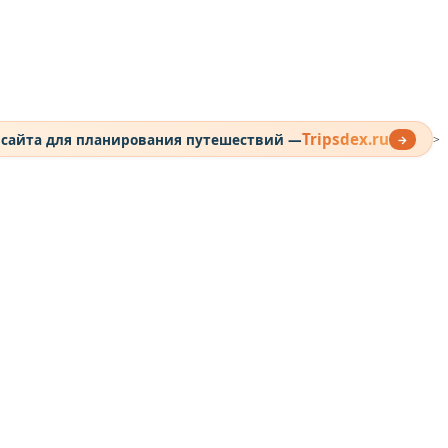
Tripsdex.ru
 сайта для планирования путешествий —
→
>