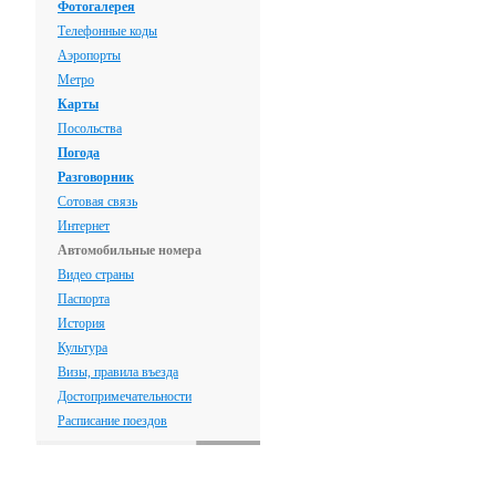
Фотогалерея
Телефонные коды
Аэропорты
Метро
Карты
Посольства
Погода
Разговорник
Сотовая связь
Интернет
Автомобильные номера
Видео страны
Паспорта
История
Культура
Визы, правила въезда
Достопримечательности
Расписание поездов