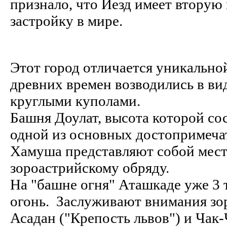
признало, что Йезд имеет вторую
застройку в мире.
Этот город отличается уникальной
древних времен возводились в ви
круглыми куполами.
Башня Доулат, высота которой сос
одной из основных достопримечат
Хамуша представляют собой мест
зороастрийскому обряду.
На "башне огня" Аташкаде уже 3 
огонь. Заслуживают внимания зо
Асадан ("Крепость львов") и Чак-