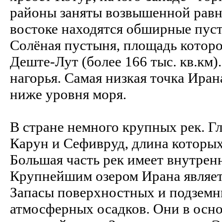
районы заняты возвышенной равни
востоке находятся обширные пус
Солёная пустыня, площадь которо
Деште-Лут (более 166 тыс. кв.км
нагорья.
Самая низкая точка Иран
ниже уровня моря.
В стране немного крупных рек. Г
Карун и Сефивруд, длина которы
Большая часть рек имеет внутрен
Крупнейшим озером Ирана являетс
Запасы поверхностных и подземны
атмосферных осадков. Они в осн