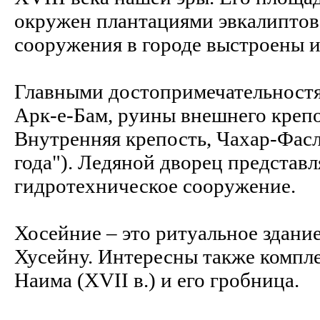
окружен плантациями эвкалиптов
сооружения в городе выстроены 
Главными достопримечательностя
Арк-е-Бам, руины внешнего крепос
Внутренняя крепость, Чахар-Фасл
года"). Ледяной дворец представ
гидротехническое сооружение.
Хосейние – это ритуальное здани
Хусейну. Интересны также компл
Наима (XVII в.) и его гробница.