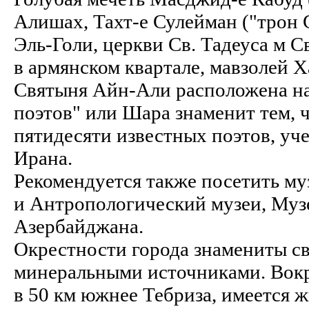
Алишах, Тахт-е Сулейман ("трон 
Эль-Голи, церкви Св. Тадеуса м С
в армянском квартале, мавзолей 
Святыня Айн-Али расположена на
поэтов" или Шара знаменит тем, 
пятидесяти известных поэтов, уч
Ирана.
Рекомендуется также посетить му
и Антропологический музеи, Муз
Азербайджана.
Окрестности города знамениты 
минеральными источниками. Вокр
в 50 км южнее Тебриза, имеется 