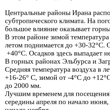
Центральные районы Ирана распо
субтропического климата. На пог
большое влияние оказывает горны
В этом районе зимой температура 
летом поднимается до +30-32°С. 
+40°С. Осадков здесь выпадает не
В горных районах Эльбурса и Заг
Средняя температура воздуха в ле
+16-26° С, зимой от -4°C до +12°
до 2000 мм.
Лучшим временем для посещения 
середины апреля по начало июня, 
начало ноября.