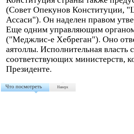
(Совет Опекунов Конституции, "
Ассаси"). Он наделен правом ут
Еще одним управляющим органом
("Меджлис-e Хебреган"). Оно отв
аятоллы. Исполнительная власть 
соответствующих министерств, 
Президенте.
Что посмотреть
Наверх