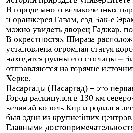
В городе много великолепных пар
и оранжерея Гавам, сад Бак-е Эрам
можно увидеть дворец Гаджар, по
В окрестностях Шираза располож
установлена огромная статуя кор
находятся руины его столицы – 
отправляются на горячие источни
Херке.
Пасаргады (Пасаргад) – это перв
Город раскинулся в 130 км север
великий король Кир и родился ле
был один из крупнейших центров 
Главными достопримечательностя