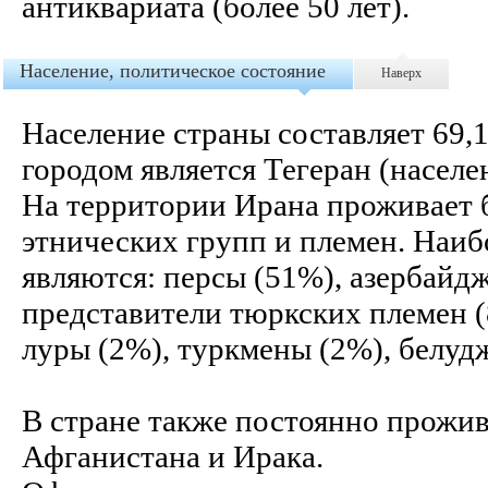
антиквариата (более 50 лет).
Население, политическое состояние
Наверх
Население страны составляет 69,
городом является Тегеран (населен
На территории Ирана проживает б
этнических групп и племен. Наи
являются: персы (51%), азербайд
представители тюркских племен (
луры (2%), туркмены (2%), белуд
В стране также постоянно прожив
Афганистана и Ирака.