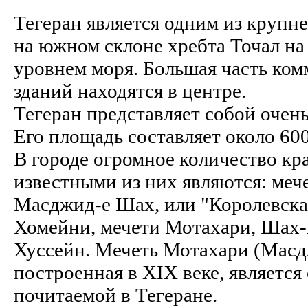
Тегеран является одним из крупн
на южном склоне хребта Точал на
уровнем моря. Большая часть ко
зданий находятся в центре.
Тегеран представляет собой очен
Его площадь составляет около 600
В городе огромное количество к
известными из них являются: ме
Масджид-e Шах, или "Королевская
Хомейни, мечети Мотахари, Шах
Хуссейн. Мечеть Мотахари (Масд
построенная в XIX веке, являетс
почитаемой в Тегеране.