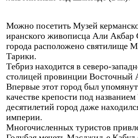
Можно посетить Музей керманско
иранского живописца Али Акбар С
города расположено святилище М
Тарики.
Тебриз находится в северо-западн
столицей провинции Восточный 
Впервые этот город был упомянут в 
качестве крепости под названием
десятилетий город даже находилс
империи.
Многочисленных туристов привл
Голубая мечеть Масджид-е Кабуд (