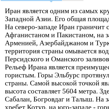
Иран является одним из самых кр
Западной Азии. Его общая площадь
На северо-западе Иран граничит с
Афганистаном и Пакистаном, на за
Арменией, Азербайджаном и Турк
территория страны омывается вод
Персидского и Оманского заливов
Рельеф Ирана является преимущ
гористым. Горы Эльбурс протянул
страны. Самой высокой точкой яв
высота составляет 5604 метра. Зд
Сабалан, Богровдаг и Талыш. На 
хребет Котур, на юго-западе - го