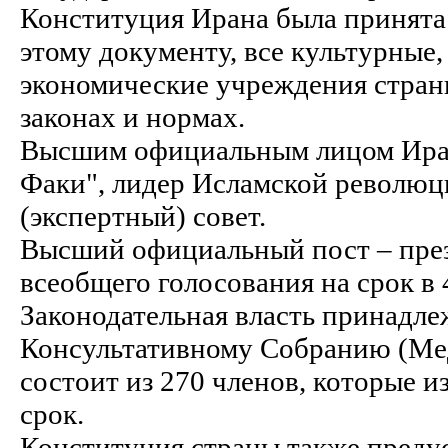
Конституция Ирана была принята 
этому документу, все культурные
экономические учреждения стран
законах и нормах.
Высшим официальным лицом Иран
Факи", лидер Исламской революц
(экспертный) совет.
Высший официальный пост – през
всеобщего голосования на срок в 4
Законодательная власть принадл
Консультативному Собранию (Ме
состоит из 270 членов, которые 
срок.
Конституция страны также преду