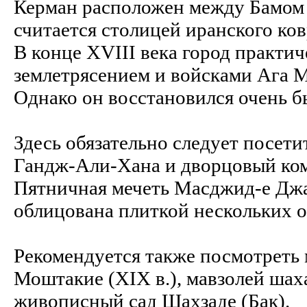
Керман расположен между Бамом 
считается столицей иранского ков
В конце XVIII века город практи
землетрясением и войсками Ага 
Однако он восстановился очень б
Здесь обязательно следует посети
Гандж-Али-Хана и дворцовый ком
Пятничная мечеть Масджид-е Джа
облицована плиткой нескольких о
Рекомендуется также посмотреть
Моштакие (XIX в.), мавзолей шах
живописный сад Шахзаде (Бак).