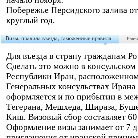
Побережье Персидского залива от
круглый год.
Визы, правила въезда, таможенные правила
Навер
Для въезда в страну гражданам Р
Сделать это можно в консульском
Республики Иран, расположенном 
Генеральных консульствах Ирана 
оформляется и по прибытии в ме
Тегерана, Мешхеда, Шираза, Буше
Киш. Визовый сбор составляет 60
Оформление визы занимает от 7 д
приглашения от иранской приним