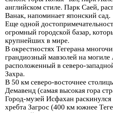
английском стиле. Парк Саей, р
Ванак, напоминает японский сад.
Еще одной достопримечательност
огромный городской базар, котор
крупнейших в мире.
В окрестностях Тегерана многоч
грандиозный мавзолей на могиле
расположенный в северо-западно
Захра.
В 50 км северо-восточнее столиц
Демавенд (самая высокая гора стр
Город-музей Исфахан раскинулся 
хребта Загрос (400 км южнее Теге