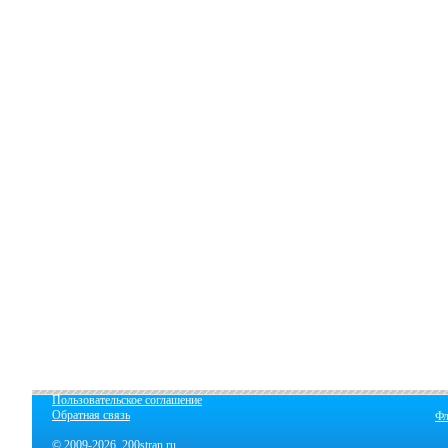
Пользовательское соглашение
Обратная связь
Фл
© 2009-2026 200stran.ru