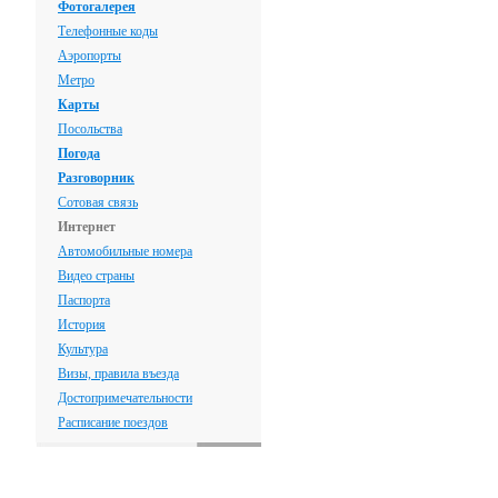
Фотогалерея
Телефонные коды
Аэропорты
Метро
Карты
Посольства
Погода
Разговорник
Сотовая связь
Интернет
Автомобильные номера
Видео страны
Паспорта
История
Культура
Визы, правила въезда
Достопримечательности
Расписание поездов