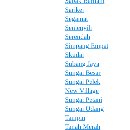
Sabak Bernam
Sarikei
Segamat
Semenyih
Serendah
Simpang Empat
Skudai
Subang Jaya
Sungai Besar
Sungai Pelek
New Village
Sungai Petani
Sungai Udang
Tampin
Tanah Merah