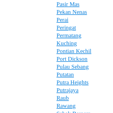
Pasir Mas
Pekan Nenas
Perai
Peringat
Permatang
Kuching
Pontian Kechil
Port Dickson
Pulau Sebang
Putatan
Putra Heights
Putrajaya
Raub
Rawang