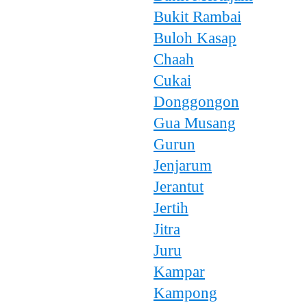
Bukit Rambai
Buloh Kasap
Chaah
Cukai
Donggongon
Gua Musang
Gurun
Jenjarum
Jerantut
Jertih
Jitra
Juru
Kampar
Kampong