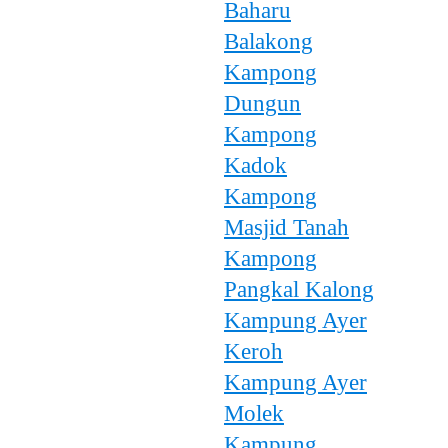
Baharu
Balakong
Kampong
Dungun
Kampong
Kadok
Kampong
Masjid Tanah
Kampong
Pangkal Kalong
Kampung Ayer
Keroh
Kampung Ayer
Molek
Kampung