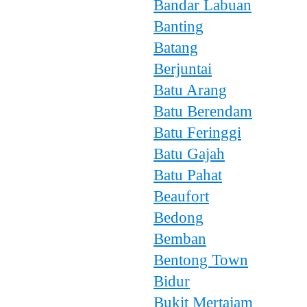
Bandar Labuan
Banting
Batang
Berjuntai
Batu Arang
Batu Berendam
Batu Feringgi
Batu Gajah
Batu Pahat
Beaufort
Bedong
Bemban
Bentong Town
Bidur
Bukit Mertajam