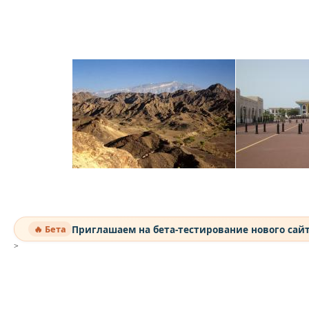
Приглашаем на бета-тестирование нового сай
🔥 Бета
>