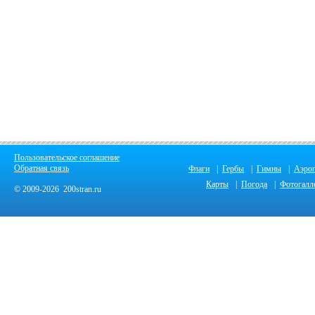
Пользовательское соглашение
Обратная связь
Флаги
|
Гербы
|
Гимны
|
Аэро
Карты
|
Погода
|
Фотогалл
© 2009-2026 200stran.ru