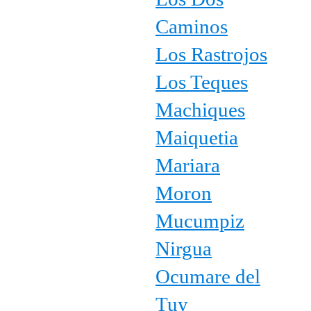
Caminos
Los Rastrojos
Los Teques
Machiques
Maiquetia
Mariara
Moron
Mucumpiz
Nirgua
Ocumare del
Tuy