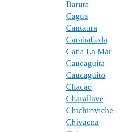
Baruta
Cagua
Cantaura
Caraballeda
Catia La Mar
Caucaguita
Caucaguito
Chacao
Charallave
Chichiriviche
Chivacoa