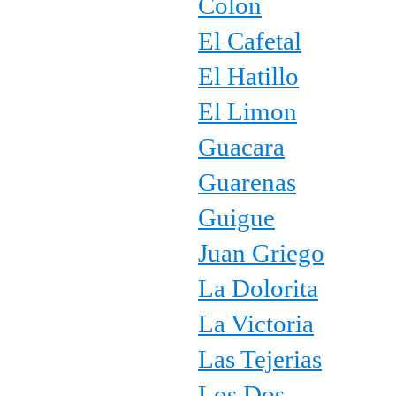
Colon
El Cafetal
El Hatillo
El Limon
Guacara
Guarenas
Guigue
Juan Griego
La Dolorita
La Victoria
Las Tejerias
Los Dos