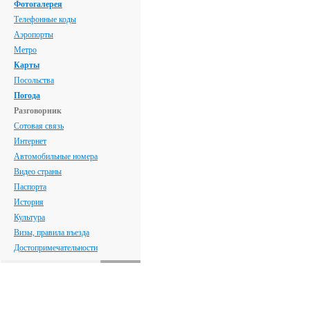
Фотогалерея
Телефонные коды
Аэропорты
Метро
Карты
Посольства
Погода
Разговорник
Сотовая связь
Интернет
Автомобильные номера
Видео страны
Паспорта
История
Культура
Визы, правила въезда
Достопримечательности