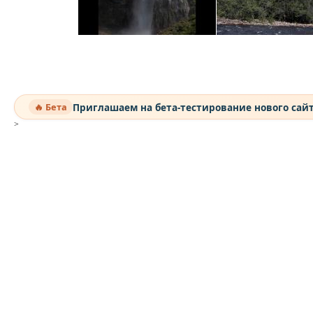
Приглашаем на бета-тестирование нового сай
🔥 Бета
>