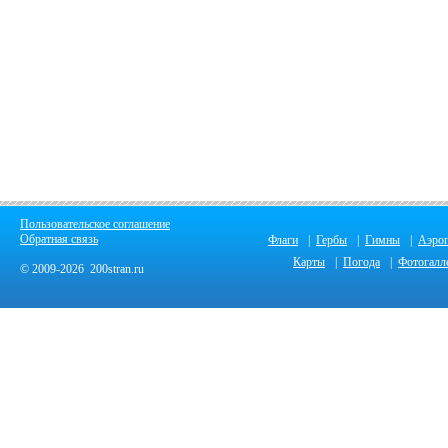
Пользовательское соглашение
Обратная связь
Флаги
|
Гербы
|
Гимны
|
Аэро
Карты
|
Погода
|
Фотогалл
© 2009-2026 200stran.ru