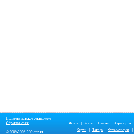
Пользовательское соглашение
Обратная связь
Флаги
|
Гербы
|
Гимны
|
Аэропорты
Карты
|
Погода
|
Фотогаллерея
|
© 2009-2026 200stran.ru