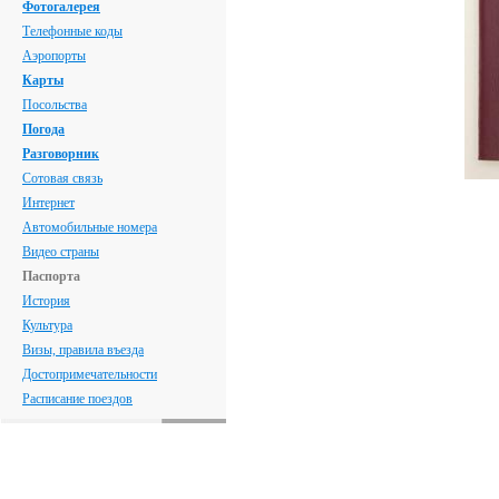
Фотогалерея
Телефонные коды
Аэропорты
Карты
Посольства
Погода
Разговорник
Сотовая связь
Интернет
Автомобильные номера
Видео страны
Паспорта
История
Культура
Визы, правила въезда
Достопримечательности
Расписание поездов