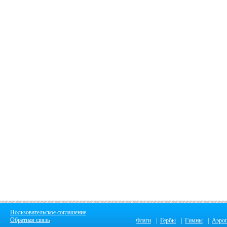
Пользовательское соглашение
Обратная связь
Флаги
|
Гербы
|
Гимны
|
Аэро