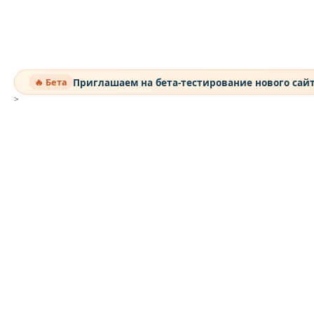
Приглашаем на бета-тестирование нового сай
🔥 Бета
>