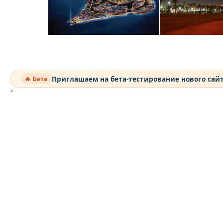
Приглашаем на бета-тестирование нового сай
🔥 Бета
>