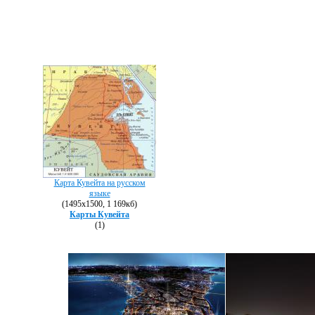
Карта Кувейта на русском
языке
(1495х1500, 1 169кб)
Карты Кувейта
(1)