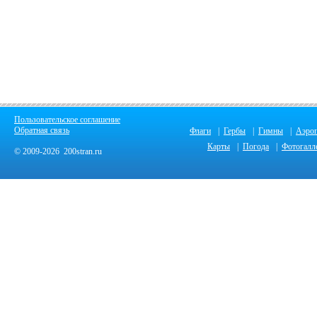
Пользовательское соглашение
Обратная связь
Флаги
|
Гербы
|
Гимны
|
Аэро
Карты
|
Погода
|
Фотогалл
© 2009-2026 200stran.ru