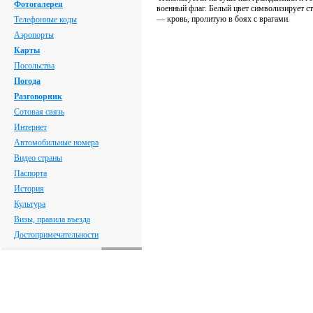
Фотогалерея
военный флаг. Белый цвет символизирует с
— кровь, пролитую в боях с врагами.
Телефонные коды
Аэропорты
Карты
Посольства
Погода
Разговорник
Сотовая связь
Интернет
Автомобильные номера
Видео страны
Паспорта
История
Культура
Визы, правила въезда
Достопримечательности