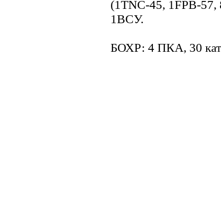
(1TNC-45, 1FPB-57,
1ВСУ.
БОХР: 4 ПКА, 30 кат