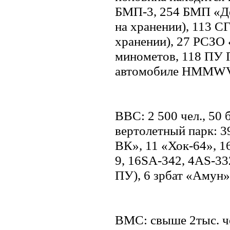
БМП-3, 254 БМП «Дез
на хранении), 113 СГ
хранении), 27 РСЗО 
минометов, 118 ПУ 
автомобиле HMMWV)
ВВС: 2 500 чел., 50 б
вертолетный парк: 3
ВК», 11 «Хок-64», 1
9, 16SA-342, 4AS-33
ПУ), 6 зрбат «Амун»
ВМС: свыше 2тыс. че