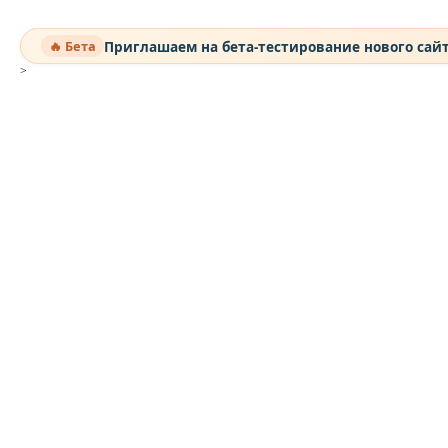
Приглашаем на бета-тестирование нового сай
🔥 Бета
>