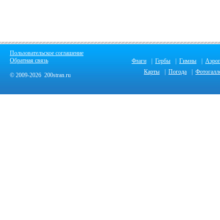
Пользовательское соглашение
Обратная связь
Флаги
|
Гербы
|
Гимны
|
Аэро
Карты
|
Погода
|
Фотогалл
© 2009-2026 200stran.ru