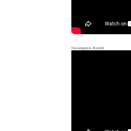
Океанариум .Кувейт