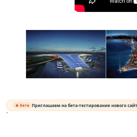
Приглашаем на бета-тестирование нового сай
🔥 Бета
>