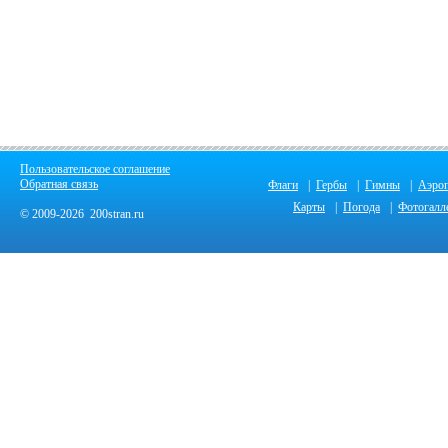
Пользовательское соглашение
Обратная связь
Флаги
|
Гербы
|
Гимны
|
Аэро
Карты
|
Погода
|
Фотогалл
© 2009-2026 200stran.ru