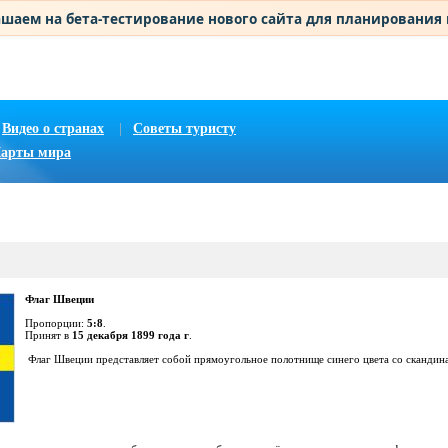
шаем на бета-тестирование нового сайта для планирования
Видео о странах
|
Советы туристу
арты мира
Флаг Швеции
Пропорции:
5:8
.
Принят в
15 декабря 1899 года г
.
Флаг Швеции представляет собой прямоугольное полотнище синего цвета со скандин