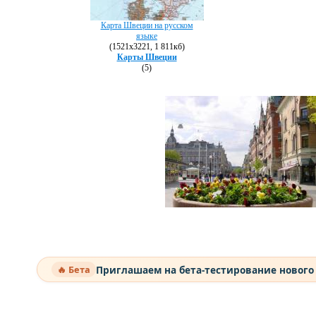
Карта Швеции на русском
языке
(1521х3221, 1 811кб)
Карты Швеции
(5)
Приглашаем на бета-тестирование нового
🔥 Бета