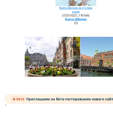
Карта Швеции на русском
языке
(1521х3221, 1 811кб)
Карты Швеции
(5)
Приглашаем на бета-тестирование нового сай
🔥 Бета
>