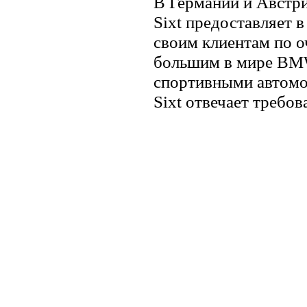
В Германии и Австрии
Sixt предоставляет 
своим клиентам по о
большим в мире BMW
спортивными автомо
Sixt отвечает требов