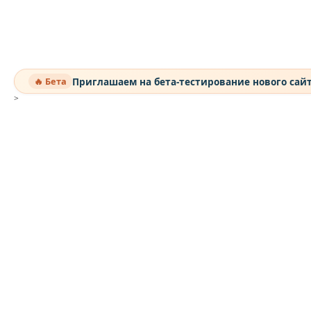
Приглашаем на бета-тестирование нового сай
🔥 Бета
>