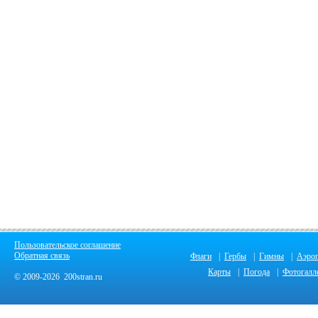
Пользовательское соглашение
Обратная связь
Флаги
|
Гербы
|
Гимны
|
Аэро
Карты
|
Погода
|
Фотогалл
© 2009-2026 200stran.ru