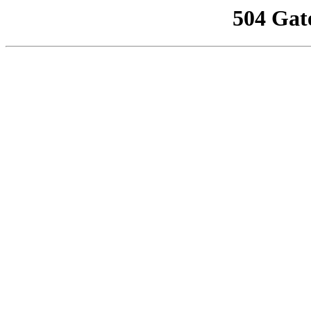
504 Gat