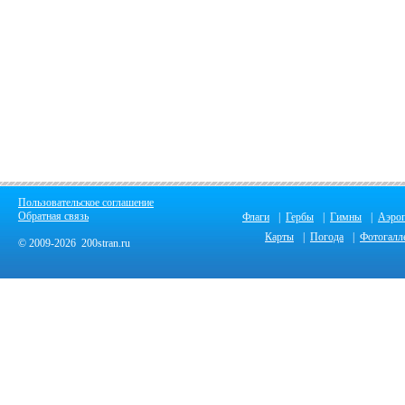
Пользовательское соглашение
Обратная связь
Флаги
|
Гербы
|
Гимны
|
Аэро
Карты
|
Погода
|
Фотогалл
© 2009-2026 200stran.ru