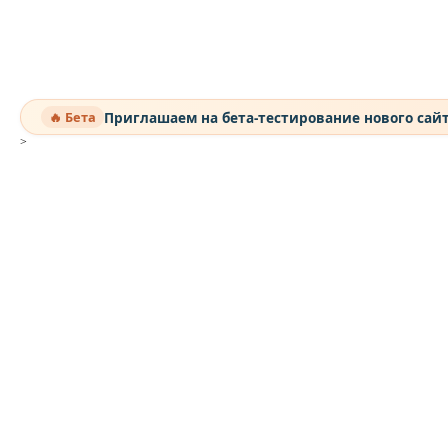
Приглашаем на бета-тестирование нового сай
🔥 Бета
>