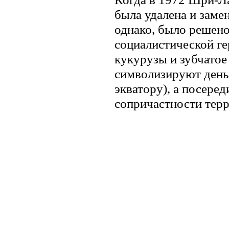
была удалена и заме
однако, было решено
социалистической ге
кукурузы и зубчатое 
символизируют день 
экватору), а посере
сопричастности терр