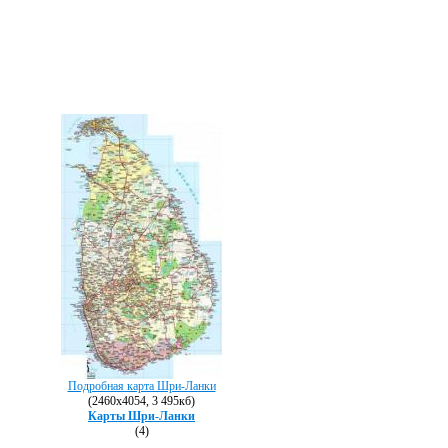
Подробная карта Шри-Ланки
(2460х4054, 3 495кб)
Карты Шри-Ланки
(4)