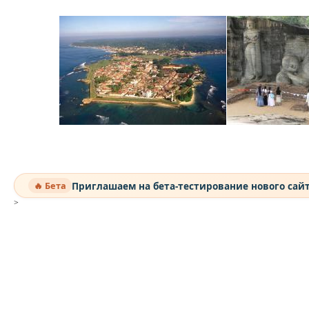
Приглашаем на бета-тестирование нового сай
🔥 Бета
>