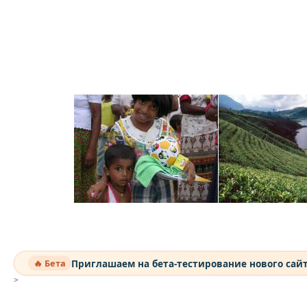
Приглашаем на бета-тестирование нового сай
🔥 Бета
>