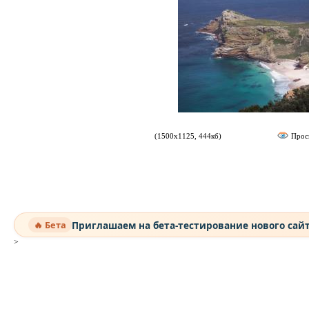
(1500х1125, 444кб)
Прос
Приглашаем на бета-тестирование нового сай
🔥 Бета
>