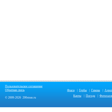
Пользовательское соглашение
Обратная связь
Флаги
|
Гербы
|
Гимны
|
Аэро
Карты
|
Погода
|
Фотогалл
© 2009-2026 200stran.ru