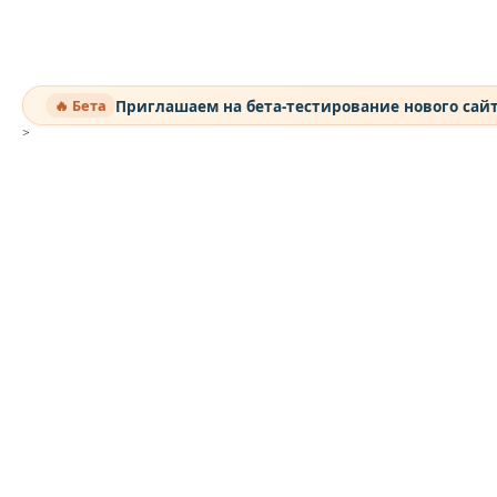
Приглашаем на бета-тестирование нового сай
🔥 Бета
>