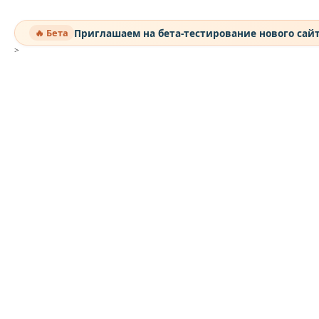
Приглашаем на бета-тестирование нового сай
🔥 Бета
>